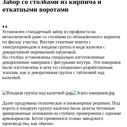
Забор со столбами из кирпича и
откатными воротами
Установлен стандартный забор из профлиста на
металлической раме со столбами из облицовочного кирпича
по фасаду участка. Внутри откатные ворота с
электроприводом и входная группа в виде калитки с
декоративной перемычкой-табличкой.
На столбах установлены специально изготовленные
декоративные навершия с фигурками внутри. Эти навершия
были изготовлены в цеху по специально разработанным
эскизам, как и декоративная группа с табличкой над
калиткой.
Далее продуманы технические и инженерные решения. Под
ворота и входную группу калитки были залиты бетонные
армированные основания на глубину промерзания с единым
армокаркасом. Бетон применялся только заводского
производства, как обычно.