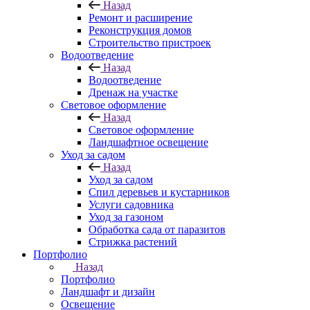
Назад
Ремонт и расширение
Реконструкция домов
Строительство пристроек
Водоотведение
Назад
Водоотведение
Дренаж на участке
Световое оформление
Назад
Световое оформление
Ландшафтное освещение
Уход за садом
Назад
Уход за садом
Спил деревьев и кустарников
Услуги садовника
Уход за газоном
Обработка сада от паразитов
Стрижка растений
Портфолио
Назад
Портфолио
Ландшафт и дизайн
Освещение