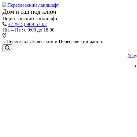
Дом и сад под ключ
Переславский ландшафт
+7-(915)-969-57-02
Пн. – Пт.: с 9:00 до 18:00
г. Переславль-Залесский и Переславский район.
Усл