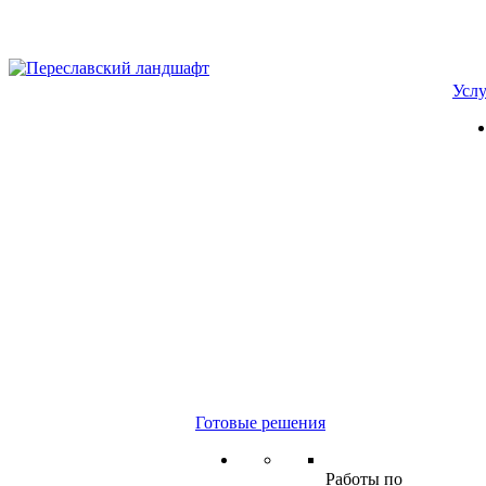
Усл
Готовые решения
Работы по