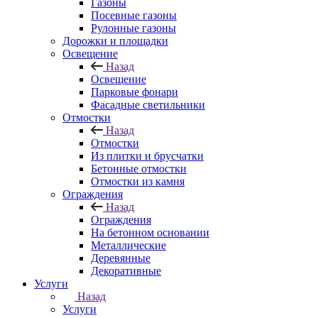
Газоны
Посевные газоны
Рулонные газоны
Дорожки и площадки
Освещение
Назад
Освещение
Парковые фонари
Фасадные светильники
Отмостки
Назад
Отмостки
Из плитки и брусчатки
Бетонные отмостки
Отмостки из камня
Ограждения
Назад
Ограждения
На бетонном основании
Металлические
Деревянные
Декоративные
Услуги
Назад
Услуги