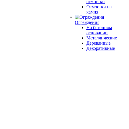
отмостки
Отмостки из
камня
Ограждения
На бетонном
основании
Металлические
Деревянные
Декоративные