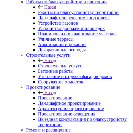
Работы по благоустройству территории
Назад
Работы по благоустройству территории
Ландшафтное решение «под ключ»
Устройство газонов
Устройство дорожек и площадок
Планировка и выравнивание участков
Уличные террасы
Альпинарии и рокарии
Декоративные огороды
Строительные услуги
Назад
Строительные услуги
Бетонные работы
Утепление и отделка фасадов домов
Сооружение отмосток
Проектирование
Назад
Проектирование
Ландшафтное проектирование
Архитектурное проектирование
Проектирование освещения
Выездная консультация по благоустройству
территории
Ремонт и расширение