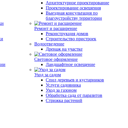
Архитектурное проектирование
Проектирование освещения
Выездная консультация по
благоустройству территории
ки
Ремонт и расширение
Реконструкция домов
ки
Строительство пристроек
Водоотведение
Дренаж на участке
Световое оформление
нии
Ландшафтное освещение
Уход за садом
Спил деревьев и кустарников
Услуги садовника
Уход за газоном
Обработка сада от паразитов
Стрижка растений