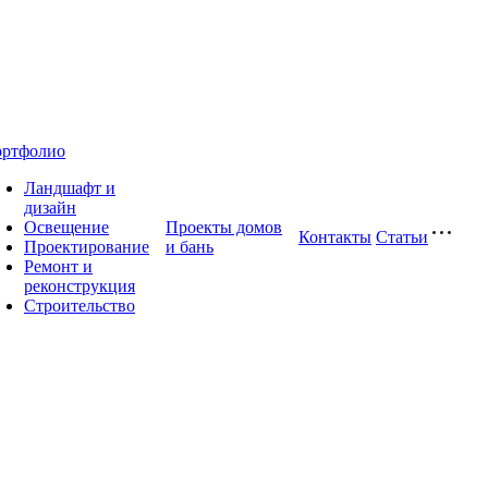
ртфолио
Ландшафт и
дизайн
Освещение
Проекты домов
Контакты
Статьи
Проектирование
и бань
Ремонт и
реконструкция
Строительство