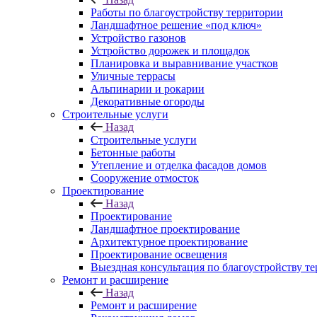
Работы по благоустройству территории
Ландшафтное решение «под ключ»
Устройство газонов
Устройство дорожек и площадок
Планировка и выравнивание участков
Уличные террасы
Альпинарии и рокарии
Декоративные огороды
Строительные услуги
Назад
Строительные услуги
Бетонные работы
Утепление и отделка фасадов домов
Сооружение отмосток
Проектирование
Назад
Проектирование
Ландшафтное проектирование
Архитектурное проектирование
Проектирование освещения
Выездная консультация по благоустройству т
Ремонт и расширение
Назад
Ремонт и расширение