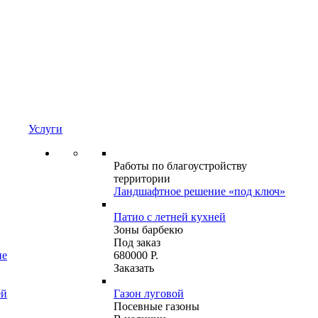
Услуги
Работы по благоустройству
территории
Ландшафтное решение «под ключ»
Патио с летней кухней
Зоны барбекю
Под заказ
ие
680000 Р.
Заказать
ей
Газон луговой
Посевные газоны