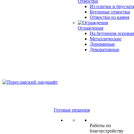
Отмостки
Из плитки и брусчат
Бетонные отмостки
Отмостки из камня
Ограждения
На бетонном основа
Металлические
Деревянные
Декоративные
Готовые решения
Работы по
благоустройству