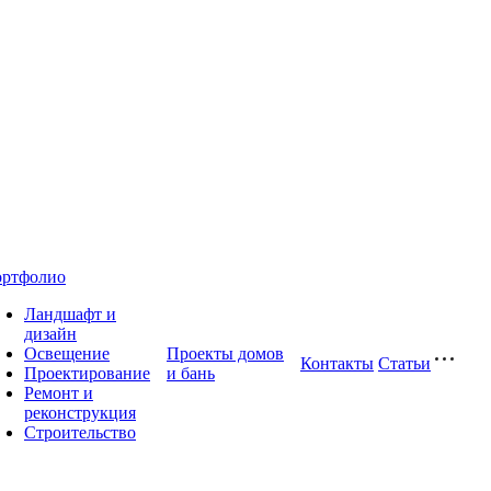
ртфолио
Ландшафт и
дизайн
Освещение
Проекты домов
Контакты
Статьи
Проектирование
и бань
Ремонт и
реконструкция
Строительство