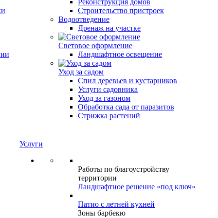
Реконструкция домов
ки
Строительство пристроек
Водоотведение
Дренаж на участке
Световое оформление
нии
Ландшафтное освещение
Уход за садом
Спил деревьев и кустарников
Услуги садовника
Уход за газоном
Обработка сада от паразитов
Стрижка растений
Услуги
Работы по благоустройству
территории
Ландшафтное решение «под ключ»
Патио с летней кухней
Зоны барбекю