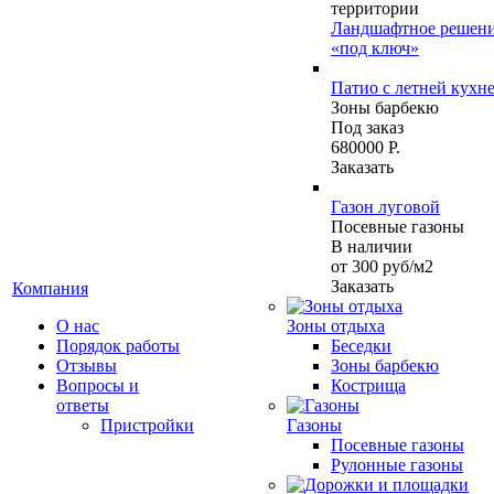
территории
Ландшафтное решен
«под ключ»
Патио с летней кухн
Зоны барбекю
Под заказ
680000 Р.
Заказать
Газон луговой
Посевные газоны
В наличии
от 300
руб
/м2
Заказать
Компания
О нас
Зоны отдыха
Порядок работы
Беседки
Отзывы
Зоны барбекю
Вопросы и
Кострища
ответы
Пристройки
Газоны
Посевные газоны
Рулонные газоны