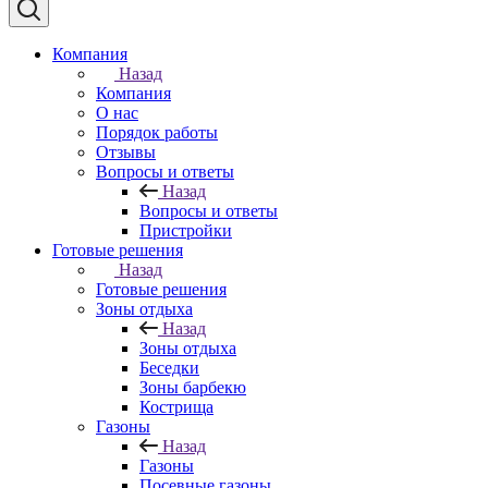
Компания
Назад
Компания
О нас
Порядок работы
Отзывы
Вопросы и ответы
Назад
Вопросы и ответы
Пристройки
Готовые решения
Назад
Готовые решения
Зоны отдыха
Назад
Зоны отдыха
Беседки
Зоны барбекю
Кострища
Газоны
Назад
Газоны
Посевные газоны