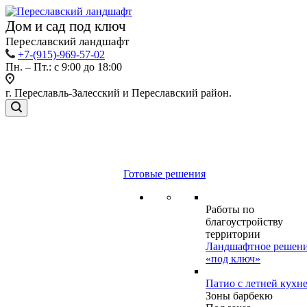
Дом и сад под ключ
Переславский ландшафт
+7-(915)-969-57-02
Пн. – Пт.: с 9:00 до 18:00
г. Переславль-Залесский и Переславский район.
Готовые решения
Работы по
благоустройству
территории
Ландшафтное решен
«под ключ»
Патио с летней кухн
Зоны барбекю