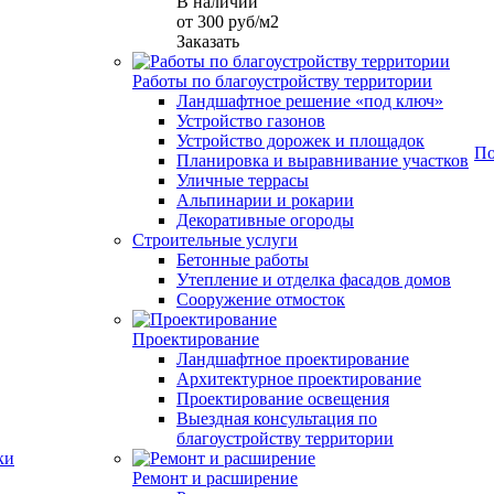
В наличии
от 300
руб
/м2
Заказать
Работы по благоустройству территории
Ландшафтное решение «под ключ»
Устройство газонов
Устройство дорожек и площадок
По
Планировка и выравнивание участков
Уличные террасы
Альпинарии и рокарии
Декоративные огороды
Строительные услуги
Бетонные работы
Утепление и отделка фасадов домов
Сооружение отмосток
Проектирование
Ландшафтное проектирование
Архитектурное проектирование
Проектирование освещения
Выездная консультация по
благоустройству территории
ки
Ремонт и расширение