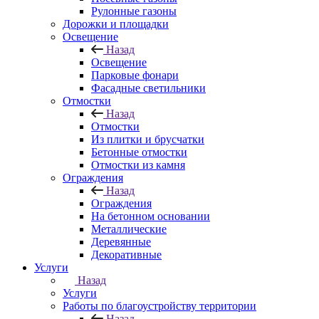
Рулонные газоны
Дорожки и площадки
Освещение
Назад
Освещение
Парковые фонари
Фасадные светильники
Отмостки
Назад
Отмостки
Из плитки и брусчатки
Бетонные отмостки
Отмостки из камня
Ограждения
Назад
Ограждения
На бетонном основании
Металлические
Деревянные
Декоративные
Услуги
Назад
Услуги
Работы по благоустройству территории
Назад