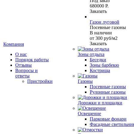
Под заказ
680000 Р.
Заказать
Газон луговой
Посевные газоны
В наличии
от 300
руб
/м2
Заказать
Компания
О нас
Зоны отдыха
Порядок работы
Беседки
Отзывы
Зоны барбекю
Вопросы и
Кострища
ответы
Пристройки
Газоны
Посевные газоны
Рулонные газоны
Дорожки и площадки
Освещение
Парковые фонари
Фасадные светильни