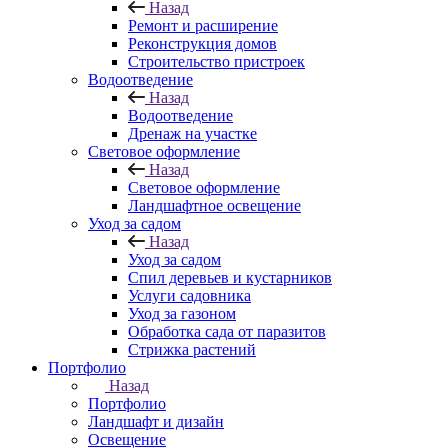
Назад
Ремонт и расширение
Реконструкция домов
Строительство пристроек
Водоотведение
Назад
Водоотведение
Дренаж на участке
Световое оформление
Назад
Световое оформление
Ландшафтное освещение
Уход за садом
Назад
Уход за садом
Спил деревьев и кустарников
Услуги садовника
Уход за газоном
Обработка сада от паразитов
Стрижка растений
Портфолио
Назад
Портфолио
Ландшафт и дизайн
Освещение