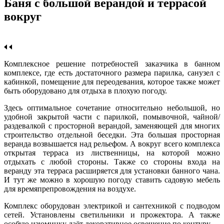
Баня с большой верандой и террасой
вокруг
Комплексное решение потребностей заказчика в банном
комплексе, где есть достаточного размера парилка, санузел с
кабинкой, помещение для переодевания, которое также может
быть оборудовано для отдыха в плохую погоду.
Здесь оптимальное сочетание относительно небольшой, но
удобной закрытой части с парилкой, помывочной, чайной/
раздевалкой с просторной верандой, заменяющей для многих
строительство отдельной беседки.
Эта большая просторная
веранда возвышается над рельефом. А вокруг всего комплекса
открытая терраса из лиственницы, на которой можно
отдыхать с любой стороны. Также со стороны входа на
веранду эта терраса расширяется для установки банного чана.
И тут же можно в хорошую погоду ставить садовую мебель
для времяпрепровождения на воздухе.
Комплекс оборудован электрикой и сантехникой с подводом
сетей. Установлены светильники и прожектора. А также
особую изюминку даёт декоративное освещение по контуру.