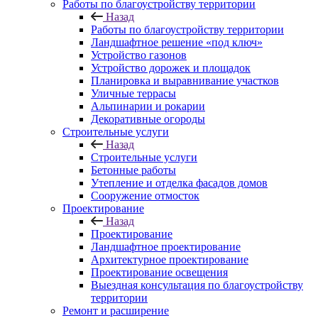
Работы по благоустройству территории
Назад
Работы по благоустройству территории
Ландшафтное решение «под ключ»
Устройство газонов
Устройство дорожек и площадок
Планировка и выравнивание участков
Уличные террасы
Альпинарии и рокарии
Декоративные огороды
Строительные услуги
Назад
Строительные услуги
Бетонные работы
Утепление и отделка фасадов домов
Сооружение отмосток
Проектирование
Назад
Проектирование
Ландшафтное проектирование
Архитектурное проектирование
Проектирование освещения
Выездная консультация по благоустройству
территории
Ремонт и расширение