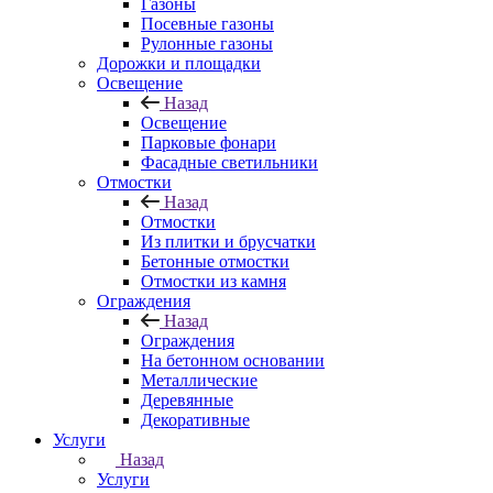
Газоны
Посевные газоны
Рулонные газоны
Дорожки и площадки
Освещение
Назад
Освещение
Парковые фонари
Фасадные светильники
Отмостки
Назад
Отмостки
Из плитки и брусчатки
Бетонные отмостки
Отмостки из камня
Ограждения
Назад
Ограждения
На бетонном основании
Металлические
Деревянные
Декоративные
Услуги
Назад
Услуги