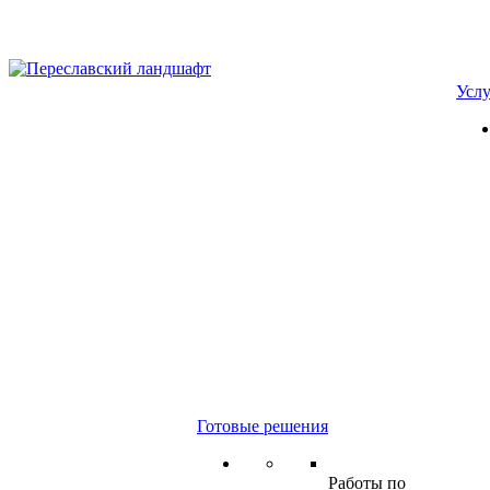
Усл
Готовые решения
Работы по