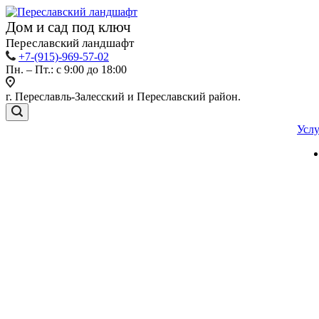
Дом и сад под ключ
Переславский ландшафт
+7-(915)-969-57-02
Пн. – Пт.: с 9:00 до 18:00
г. Переславль-Залесский и Переславский район.
Усл