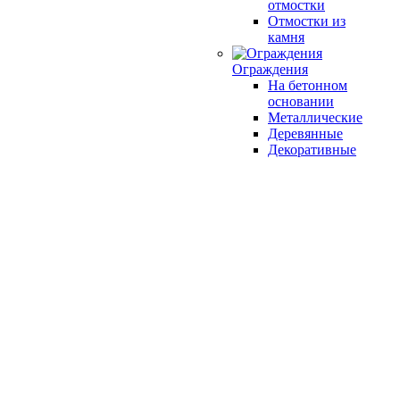
отмостки
Отмостки из
камня
Ограждения
На бетонном
основании
Металлические
Деревянные
Декоративные