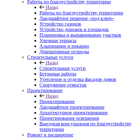
Работы по благоустройству территории
Назад
Работы по благоустройству территории
Ландшафтное решение «под ключ»
Устройство газонов
Устройство дорожек и площадок
Планировка и выравнивание участков
Уличные террасы
Альпинарии и рокарии
Декоративные огороды
Строительные услуги
Назад
Строительные услуги
Бетонные работы
Утепление и отделка фасадов домов
Сооружение отмосток
Проектирование
Назад
Проектирование
Ландшафтное проектирование
Архитектурное проектирование
Проектирование освещения
Выездная консультация по благоустройству
территории
Ремонт и расширение