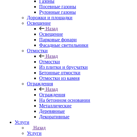
Газоны
Посевные газоны
Рулонные газоны
Дорожки и площадки
Освещение
Назад
Освещение
Парковые фонари
Фасадные светильники
Отмостки
Назад
Отмостки
Из плитки и брусчатки
Бетонные отмостки
Отмостки из камня
Ограждения
Назад
Ограждения
На бетонном основании
Металлические
Деревянные
Декоративные
Услуги
Назад
Услуги