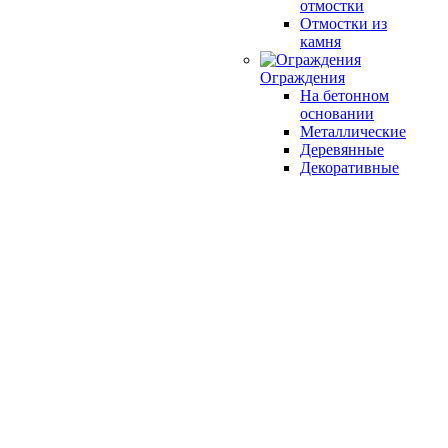
отмостки
Отмостки из
камня
Ограждения
На бетонном
основании
Металлические
Деревянные
Декоративные