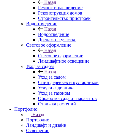
Назад
Ремонт и расширение
Реконструкция домов
Строительство пристроек
Водоотведение
Назад
Водоотведение
Дренаж на участке
Световое оформление
Назад
Световое оформление
Ландшафтное освещение
Уход за садом
Назад
Уход за садом
Спил деревьев и кустарников
Услуги садовника
Уход за газоном
Обработка сада от паразитов
Стрижка растений
Портфолио
Назад
Портфолио
Ландшафт и дизайн
Освещение