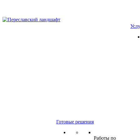
Усл
Готовые решения
Работы по