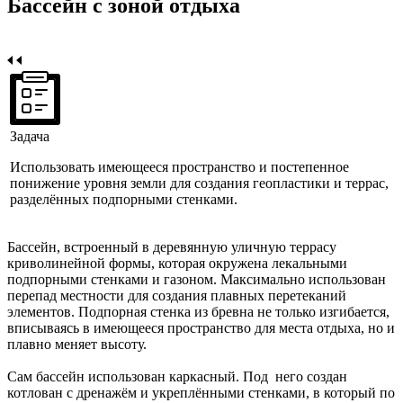
Бассейн с зоной отдыха
Задача
Использовать имеющееся пространство и постепенное
понижение уровня земли для создания геопластики и террас,
разделённых подпорными стенками.
Бассейн, встроенный в деревянную уличную террасу
криволинейной формы, которая окружена лекальными
подпорными стенками и газоном. Максимально использован
перепад местности для создания плавных перетеканий
элементов. Подпорная стенка из бревна не только изгибается,
вписываясь в имеющееся пространство для места отдыха, но и
плавно меняет высоту.
Сам бассейн использован каркасный. Под него создан
котлован с дренажём и укреплёнными стенками, в который по