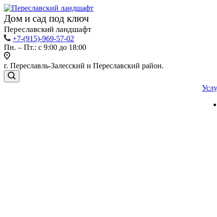
Дом и сад под ключ
Переславский ландшафт
+7-(915)-969-57-02
Пн. – Пт.: с 9:00 до 18:00
г. Переславль-Залесский и Переславский район.
Усл