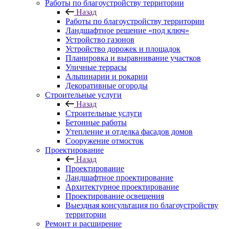
Работы по благоустройству территории
Назад
Работы по благоустройству территории
Ландшафтное решение «под ключ»
Устройство газонов
Устройство дорожек и площадок
Планировка и выравнивание участков
Уличные террасы
Альпинарии и рокарии
Декоративные огороды
Строительные услуги
Назад
Строительные услуги
Бетонные работы
Утепление и отделка фасадов домов
Сооружение отмосток
Проектирование
Назад
Проектирование
Ландшафтное проектирование
Архитектурное проектирование
Проектирование освещения
Выездная консультация по благоустройству
территории
Ремонт и расширение