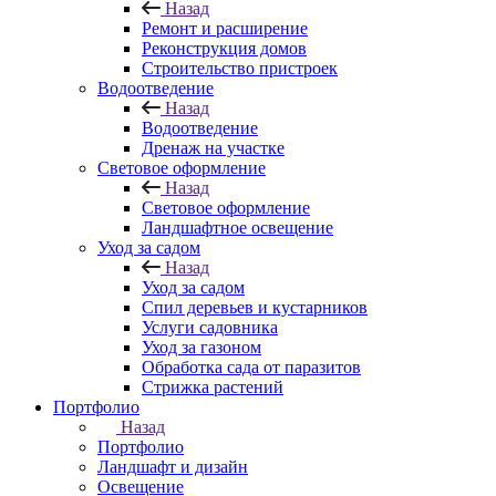
Назад
Ремонт и расширение
Реконструкция домов
Строительство пристроек
Водоотведение
Назад
Водоотведение
Дренаж на участке
Световое оформление
Назад
Световое оформление
Ландшафтное освещение
Уход за садом
Назад
Уход за садом
Спил деревьев и кустарников
Услуги садовника
Уход за газоном
Обработка сада от паразитов
Стрижка растений
Портфолио
Назад
Портфолио
Ландшафт и дизайн
Освещение