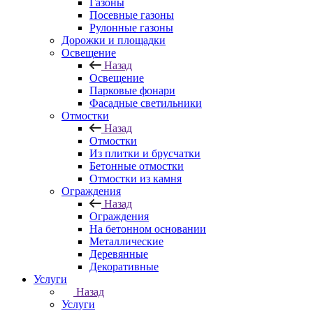
Газоны
Посевные газоны
Рулонные газоны
Дорожки и площадки
Освещение
Назад
Освещение
Парковые фонари
Фасадные светильники
Отмостки
Назад
Отмостки
Из плитки и брусчатки
Бетонные отмостки
Отмостки из камня
Ограждения
Назад
Ограждения
На бетонном основании
Металлические
Деревянные
Декоративные
Услуги
Назад
Услуги