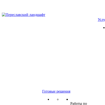
Усл
Готовые решения
Работы по