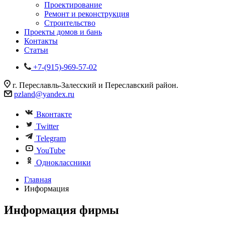
Проектирование
Ремонт и реконструкция
Строительство
Проекты домов и бань
Контакты
Статьи
+7-(915)-969-57-02
г. Переславль-Залесский и Переславский район.
pzland@yandex.ru
Вконтакте
Twitter
Telegram
YouTube
Одноклассники
Главная
Информация
Информация фирмы