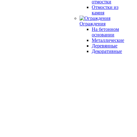
отмостки
Отмостки из
камня
Ограждения
На бетонном
основании
Металлические
Деревянные
Декоративные