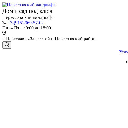
Дом и сад под ключ
Переславский ландшафт
+7-(915)-969-57-02
Пн. – Пт.: с 9:00 до 18:00
г. Переславль-Залесский и Переславский район.
Усл