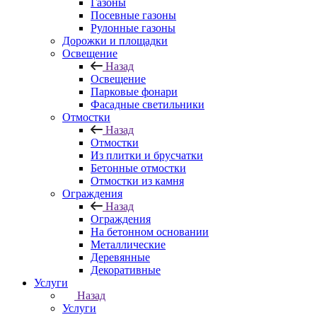
Газоны
Посевные газоны
Рулонные газоны
Дорожки и площадки
Освещение
Назад
Освещение
Парковые фонари
Фасадные светильники
Отмостки
Назад
Отмостки
Из плитки и брусчатки
Бетонные отмостки
Отмостки из камня
Ограждения
Назад
Ограждения
На бетонном основании
Металлические
Деревянные
Декоративные
Услуги
Назад
Услуги