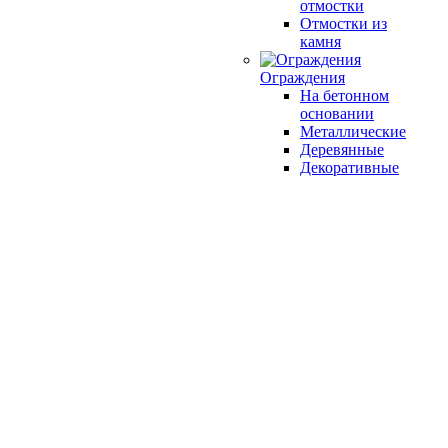
отмостки
Отмостки из
камня
Ограждения
На бетонном
основании
Металлические
Деревянные
Декоративные