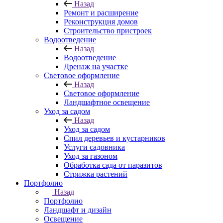
Назад
Ремонт и расширение
Реконструкция домов
Строительство пристроек
Водоотведение
Назад
Водоотведение
Дренаж на участке
Световое оформление
Назад
Световое оформление
Ландшафтное освещение
Уход за садом
Назад
Уход за садом
Спил деревьев и кустарников
Услуги садовника
Уход за газоном
Обработка сада от паразитов
Стрижка растений
Портфолио
Назад
Портфолио
Ландшафт и дизайн
Освещение