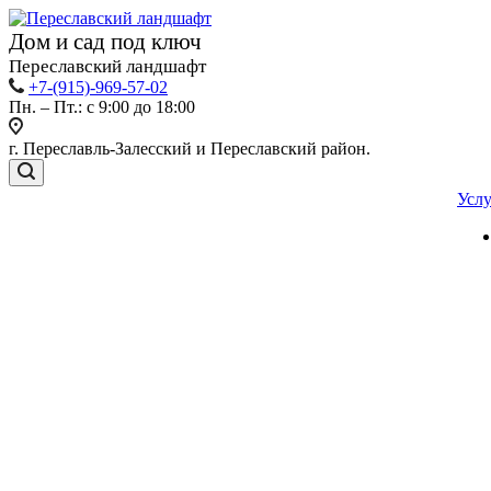
Дом и сад под ключ
Переславский ландшафт
+7-(915)-969-57-02
Пн. – Пт.: с 9:00 до 18:00
г. Переславль-Залесский и Переславский район.
Усл