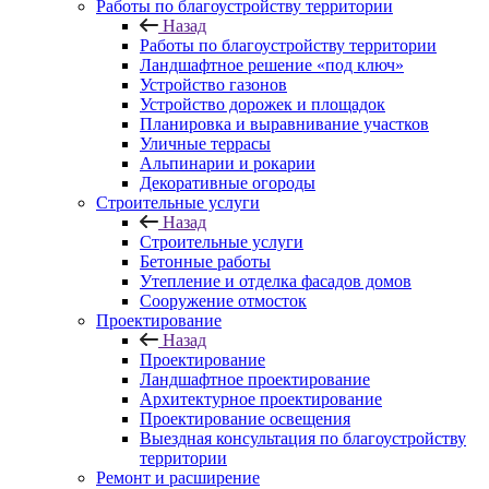
Работы по благоустройству территории
Назад
Работы по благоустройству территории
Ландшафтное решение «под ключ»
Устройство газонов
Устройство дорожек и площадок
Планировка и выравнивание участков
Уличные террасы
Альпинарии и рокарии
Декоративные огороды
Строительные услуги
Назад
Строительные услуги
Бетонные работы
Утепление и отделка фасадов домов
Сооружение отмосток
Проектирование
Назад
Проектирование
Ландшафтное проектирование
Архитектурное проектирование
Проектирование освещения
Выездная консультация по благоустройству
территории
Ремонт и расширение