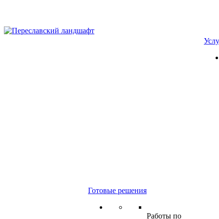
Усл
Готовые решения
Работы по