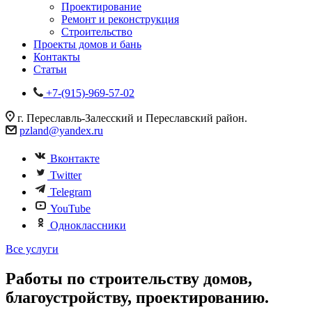
Проектирование
Ремонт и реконструкция
Строительство
Проекты домов и бань
Контакты
Статьи
+7-(915)-969-57-02
г. Переславль-Залесский и Переславский район.
pzland@yandex.ru
Вконтакте
Twitter
Telegram
YouTube
Одноклассники
Все услуги
Работы по строительству домов,
благоустройству, проектированию.