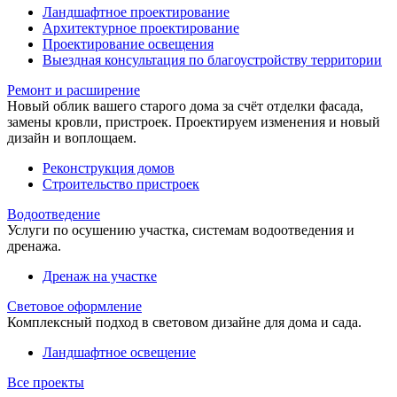
Ландшафтное проектирование
Архитектурное проектирование
Проектирование освещения
Выездная консультация по благоустройству территории
Ремонт и расширение
Новый облик вашего старого дома за счёт отделки фасада,
замены кровли, пристроек. Проектируем изменения и новый
дизайн и воплощаем.
Реконструкция домов
Строительство пристроек
Водоотведение
Услуги по осушению участка, системам водоотведения и
дренажа.
Дренаж на участке
Световое оформление
Комплексный подход в световом дизайне для дома и сада.
Ландшафтное освещение
Все проекты