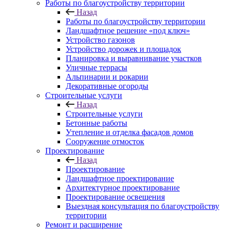
Работы по благоустройству территории
Назад
Работы по благоустройству территории
Ландшафтное решение «под ключ»
Устройство газонов
Устройство дорожек и площадок
Планировка и выравнивание участков
Уличные террасы
Альпинарии и рокарии
Декоративные огороды
Строительные услуги
Назад
Строительные услуги
Бетонные работы
Утепление и отделка фасадов домов
Сооружение отмосток
Проектирование
Назад
Проектирование
Ландшафтное проектирование
Архитектурное проектирование
Проектирование освещения
Выездная консультация по благоустройству
территории
Ремонт и расширение