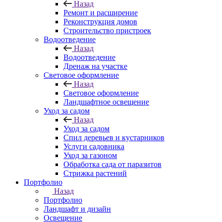
Назад
Ремонт и расширение
Реконструкция домов
Строительство пристроек
Водоотведение
Назад
Водоотведение
Дренаж на участке
Световое оформление
Назад
Световое оформление
Ландшафтное освещение
Уход за садом
Назад
Уход за садом
Спил деревьев и кустарников
Услуги садовника
Уход за газоном
Обработка сада от паразитов
Стрижка растений
Портфолио
Назад
Портфолио
Ландшафт и дизайн
Освещение