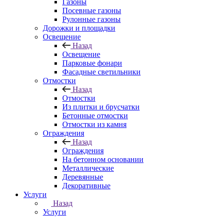
Газоны
Посевные газоны
Рулонные газоны
Дорожки и площадки
Освещение
Назад
Освещение
Парковые фонари
Фасадные светильники
Отмостки
Назад
Отмостки
Из плитки и брусчатки
Бетонные отмостки
Отмостки из камня
Ограждения
Назад
Ограждения
На бетонном основании
Металлические
Деревянные
Декоративные
Услуги
Назад
Услуги