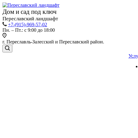
Дом и сад под ключ
Переславский ландшафт
+7-(915)-969-57-02
Пн. – Пт.: с 9:00 до 18:00
г. Переславль-Залесский и Переславский район.
Усл