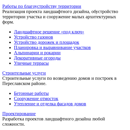
Работы по благоустройству территории
Реализация проекта ландшафтного дизайна, обустройство
территории участка и сооружение малых архитектурных
форм.
Ландшафтное решение «под ключ»
Устройство газонов
Устройство дорожек и площадок
Планировка и выравнивание участков
Альпинарии и рокарии
Декоративные огороды
Уличные террасы
Строительные услуги
Строительные услуги по возведению домов и построек в
Переславском районе.
Бетонные работы
Сооружение отмосток
Утепление и отделка фасадов домов
Проектирование
Разработка проектов ландшафтного дизайна любой
сложности.