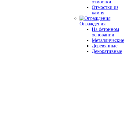
отмостки
Отмостки из
камня
Ограждения
На бетонном
основании
Металлические
Деревянные
Декоративные