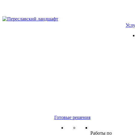
Усл
Готовые решения
Работы по