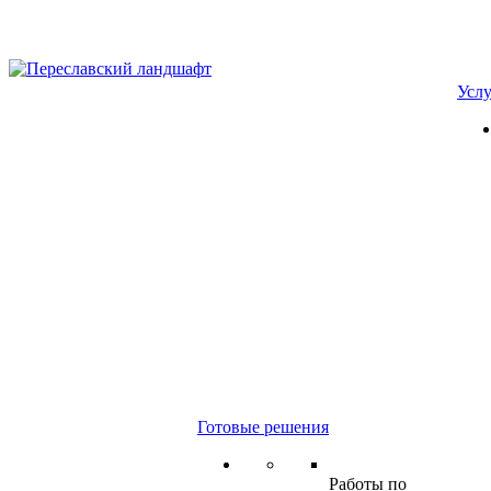
Усл
Готовые решения
Работы по