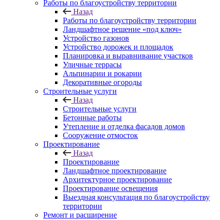
Работы по благоустройству территории
Назад
Работы по благоустройству территории
Ландшафтное решение «под ключ»
Устройство газонов
Устройство дорожек и площадок
Планировка и выравнивание участков
Уличные террасы
Альпинарии и рокарии
Декоративные огороды
Строительные услуги
Назад
Строительные услуги
Бетонные работы
Утепление и отделка фасадов домов
Сооружение отмосток
Проектирование
Назад
Проектирование
Ландшафтное проектирование
Архитектурное проектирование
Проектирование освещения
Выездная консультация по благоустройству
территории
Ремонт и расширение