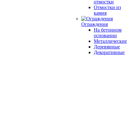
отмостки
Отмостки из
камня
Ограждения
На бетонном
основании
Металлические
Деревянные
Декоративные