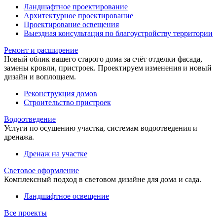
Ландшафтное проектирование
Архитектурное проектирование
Проектирование освещения
Выездная консультация по благоустройству территории
Ремонт и расширение
Новый облик вашего старого дома за счёт отделки фасада,
замены кровли, пристроек. Проектируем изменения и новый
дизайн и воплощаем.
Реконструкция домов
Строительство пристроек
Водоотведение
Услуги по осушению участка, системам водоотведения и
дренажа.
Дренаж на участке
Световое оформление
Комплексный подход в световом дизайне для дома и сада.
Ландшафтное освещение
Все проекты