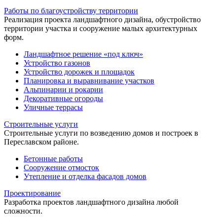
Работы по благоустройству территории
Реализация проекта ландшафтного дизайна, обустройство
территории участка и сооружение малых архитектурных
форм.
Ландшафтное решение «под ключ»
Устройство газонов
Устройство дорожек и площадок
Планировка и выравнивание участков
Альпинарии и рокарии
Декоративные огороды
Уличные террасы
Строительные услуги
Строительные услуги по возведению домов и построек в
Переславском районе.
Бетонные работы
Сооружение отмосток
Утепление и отделка фасадов домов
Проектирование
Разработка проектов ландшафтного дизайна любой
сложности.