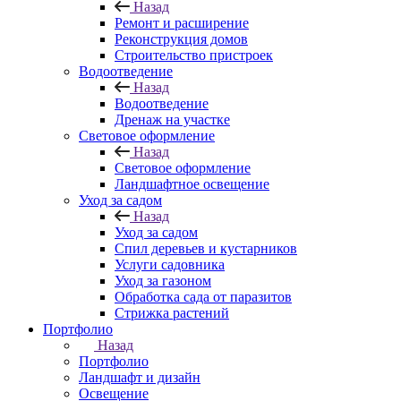
Назад
Ремонт и расширение
Реконструкция домов
Строительство пристроек
Водоотведение
Назад
Водоотведение
Дренаж на участке
Световое оформление
Назад
Световое оформление
Ландшафтное освещение
Уход за садом
Назад
Уход за садом
Спил деревьев и кустарников
Услуги садовника
Уход за газоном
Обработка сада от паразитов
Стрижка растений
Портфолио
Назад
Портфолио
Ландшафт и дизайн
Освещение