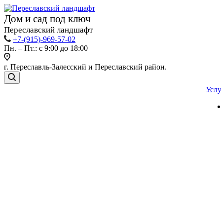
Дом и сад под ключ
Переславский ландшафт
+7-(915)-969-57-02
Пн. – Пт.: с 9:00 до 18:00
г. Переславль-Залесский и Переславский район.
Усл