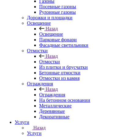
Газоны
Посевные газоны
Рулонные газоны
Дорожки и площадки
Освещение
Назад
Освещение
Парковые фонари
Фасадные светильники
Отмостки
Назад
Отмостки
Из плитки и брусчатки
Бетонные отмостки
Отмостки из камня
Ограждения
Назад
Ограждения
На бетонном основании
Металлические
Деревянные
Декоративные
Услуги
Назад
Услуги