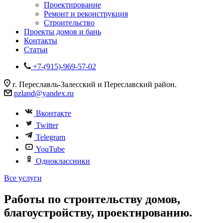
Проектирование
Ремонт и реконструкция
Строительство
Проекты домов и бань
Контакты
Статьи
+7-(915)-969-57-02
г. Переславль-Залесский и Переславский район.
pzland@yandex.ru
Вконтакте
Twitter
Telegram
YouTube
Одноклассники
Все услуги
Работы по строительству домов,
благоустройству, проектированию.