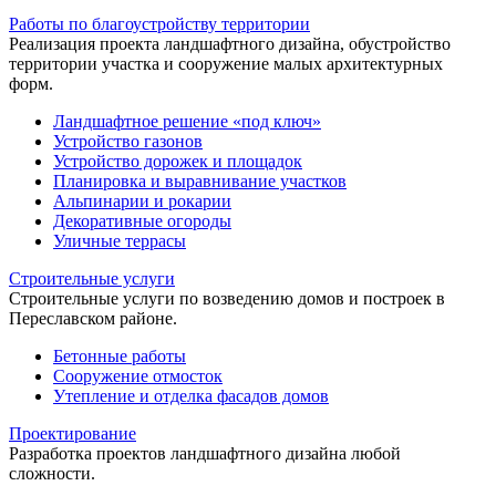
Работы по благоустройству территории
Реализация проекта ландшафтного дизайна, обустройство
территории участка и сооружение малых архитектурных
форм.
Ландшафтное решение «под ключ»
Устройство газонов
Устройство дорожек и площадок
Планировка и выравнивание участков
Альпинарии и рокарии
Декоративные огороды
Уличные террасы
Строительные услуги
Строительные услуги по возведению домов и построек в
Переславском районе.
Бетонные работы
Сооружение отмосток
Утепление и отделка фасадов домов
Проектирование
Разработка проектов ландшафтного дизайна любой
сложности.