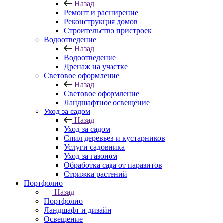
Назад
Ремонт и расширение
Реконструкция домов
Строительство пристроек
Водоотведение
Назад
Водоотведение
Дренаж на участке
Световое оформление
Назад
Световое оформление
Ландшафтное освещение
Уход за садом
Назад
Уход за садом
Спил деревьев и кустарников
Услуги садовника
Уход за газоном
Обработка сада от паразитов
Стрижка растений
Портфолио
Назад
Портфолио
Ландшафт и дизайн
Освещение