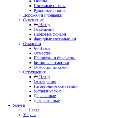
Газоны
Посевные газоны
Рулонные газоны
Дорожки и площадки
Освещение
Назад
Освещение
Парковые фонари
Фасадные светильники
Отмостки
Назад
Отмостки
Из плитки и брусчатки
Бетонные отмостки
Отмостки из камня
Ограждения
Назад
Ограждения
На бетонном основании
Металлические
Деревянные
Декоративные
Услуги
Назад
Услуги