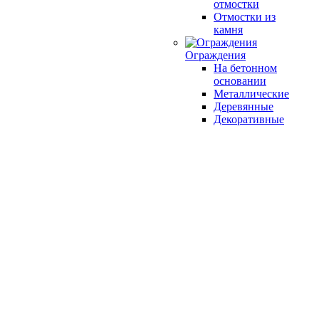
отмостки
Отмостки из
камня
Ограждения
На бетонном
основании
Металлические
Деревянные
Декоративные