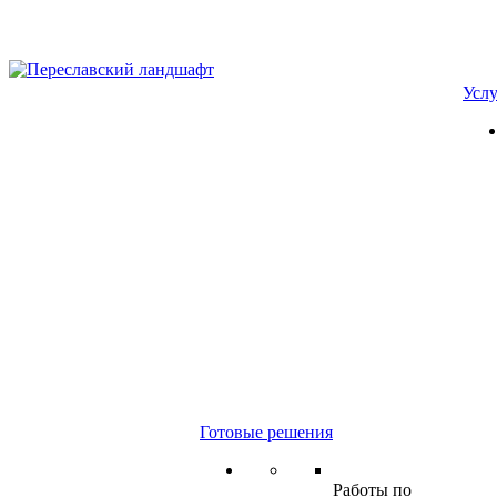
Усл
Готовые решения
Работы по