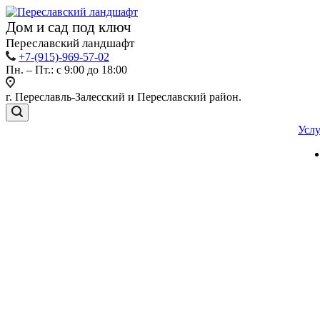
Дом и сад под ключ
Переславский ландшафт
+7-(915)-969-57-02
Пн. – Пт.: с 9:00 до 18:00
г. Переславль-Залесский и Переславский район.
Усл