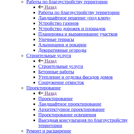
Работы по благоустройству территории
Назад
Работы по благоустройству территории
Ландшафтное решение «под ключ»
Устройство газонов
Устройство дорожек и площадок
Планировка и выравнивание участков
Уличные террасы
Альпинарии и рокарии
Декоративные огороды
Строительные услуги
Назад
Строительные услуги
Бетонные работы
Утепление и отделка фасадов домов
Сооружение отмосток
Проектирование
Назад
Проектирование
Ландшафтное проектирование
Архитектурное проектирование
Проектирование освещения
Выездная консультация по благоустройству
территории
Ремонт и расширение