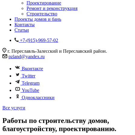
Проектирование
Ремонт и реконструкция
Строительство
Проекты домов и бань
Контакты
Статьи
+7-(915)-969-57-02
г. Переславль-Залесский и Переславский район.
pzland@yandex.ru
Вконтакте
Twitter
Telegram
YouTube
Одноклассники
Все услуги
Работы по строительству домов,
благоустройству, проектированию.