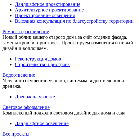
Ландшафтное проектирование
Архитектурное проектирование
Проектирование освещения
Выездная консультация по благоустройству территории
Ремонт и расширение
Новый облик вашего старого дома за счёт отделки фасада,
замены кровли, пристроек. Проектируем изменения и новый
дизайн и воплощаем.
Реконструкция домов
Строительство пристроек
Водоотведение
Услуги по осушению участка, системам водоотведения и
дренажа.
Дренаж на участке
Световое оформление
Комплексный подход в световом дизайне для дома и сада.
Ландшафтное освещение
Все проекты