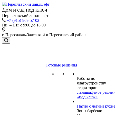
Дом и сад под ключ
Переславский ландшафт
+7-(915)-969-57-02
Пн. – Пт.: с 9:00 до 18:00
г. Переславль-Залесский и Переславский район.
Готовые решения
Работы по
благоустройству
территории
Ландшафтное решен
«под ключ»
Патио с летней кухн
Зоны барбекю