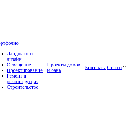
ртфолио
Ландшафт и
дизайн
Освещение
Проекты домов
Контакты
Статьи
Проектирование
и бань
Ремонт и
реконструкция
Строительство