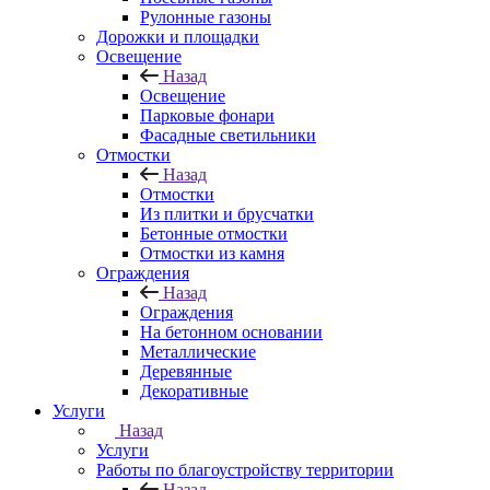
Рулонные газоны
Дорожки и площадки
Освещение
Назад
Освещение
Парковые фонари
Фасадные светильники
Отмостки
Назад
Отмостки
Из плитки и брусчатки
Бетонные отмостки
Отмостки из камня
Ограждения
Назад
Ограждения
На бетонном основании
Металлические
Деревянные
Декоративные
Услуги
Назад
Услуги
Работы по благоустройству территории
Назад