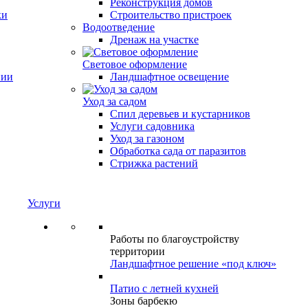
Реконструкция домов
ки
Строительство пристроек
Водоотведение
Дренаж на участке
Световое оформление
нии
Ландшафтное освещение
Уход за садом
Спил деревьев и кустарников
Услуги садовника
Уход за газоном
Обработка сада от паразитов
Стрижка растений
Услуги
Работы по благоустройству
территории
Ландшафтное решение «под ключ»
Патио с летней кухней
Зоны барбекю