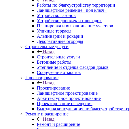
Работы по благоустройству территории
Ландшафтное решение «под ключ»
Устройство газонов
Устройство дорожек и площадок
Планировка и выравнивание участков
Уличные террасы
Альпинарии и рокарии
Декоративные огороды
Строительные услуги
Назад
Строительные услуги
Бетонные работы
Утепление и отделка фасадов домов
Сооружение отмосток
Проектирование
Назад
Проектирование
Ландшафтное проектирование
Архитектурное проектирование
Проектирование освещения
Выездная консультация по благоустройству т
Ремонт и расширение
Назад
Ремонт и расширение