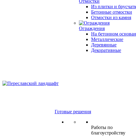
Отмостки
Из плитки и брусчат
Бетонные отмостки
Отмостки из камня
Ограждения
На бетонном основа
Металлические
Деревянные
Декоративные
Готовые решения
Работы по
благоустройству