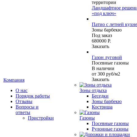
территории
Ландшафтное решен
«под ключ»
Патио с летней кухн
Зоны барбекю
Под заказ
680000 Р.
Заказать
Газон луговой
Посевные газоны
В наличии
от 300
руб
/м2
Заказать
Компания
О нас
Зоны отдыха
Порядок работы
Беседки
Отзывы
Зоны барбекю
Вопросы и
Кострища
ответы
Пристройки
Газоны
Посевные газоны
Рулонные газоны