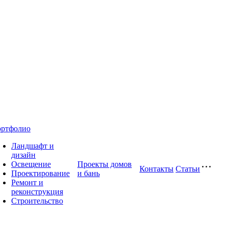
ртфолио
Ландшафт и
дизайн
Освещение
Проекты домов
Контакты
Статьи
Проектирование
и бань
Ремонт и
реконструкция
Строительство