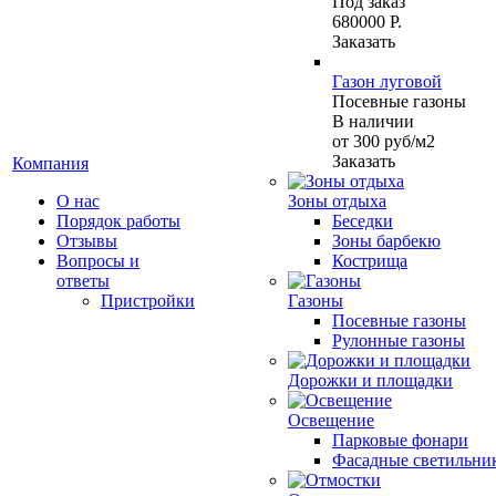
Под заказ
680000 Р.
Заказать
Газон луговой
Посевные газоны
В наличии
от 300
руб
/м2
Заказать
Компания
О нас
Зоны отдыха
Порядок работы
Беседки
Отзывы
Зоны барбекю
Вопросы и
Кострища
ответы
Пристройки
Газоны
Посевные газоны
Рулонные газоны
Дорожки и площадки
Освещение
Парковые фонари
Фасадные светильни