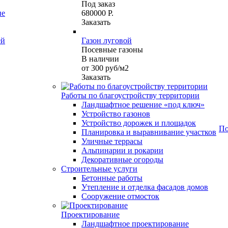
Под заказ
ие
680000 Р.
Заказать
ей
Газон луговой
Посевные газоны
В наличии
от 300
руб
/м2
Заказать
Работы по благоустройству территории
Ландшафтное решение «под ключ»
Устройство газонов
Устройство дорожек и площадок
По
Планировка и выравнивание участков
Уличные террасы
Альпинарии и рокарии
Декоративные огороды
Строительные услуги
Бетонные работы
Утепление и отделка фасадов домов
Сооружение отмосток
Проектирование
Ландшафтное проектирование