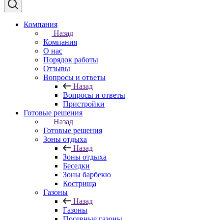
Компания
Назад
Компания
О нас
Порядок работы
Отзывы
Вопросы и ответы
Назад
Вопросы и ответы
Пристройки
Готовые решения
Назад
Готовые решения
Зоны отдыха
Назад
Зоны отдыха
Беседки
Зоны барбекю
Кострища
Газоны
Назад
Газоны
Посевные газоны