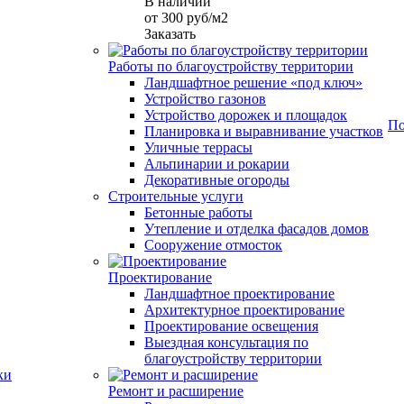
В наличии
от 300
руб
/м2
Заказать
Работы по благоустройству территории
Ландшафтное решение «под ключ»
Устройство газонов
Устройство дорожек и площадок
По
Планировка и выравнивание участков
Уличные террасы
Альпинарии и рокарии
Декоративные огороды
Строительные услуги
Бетонные работы
Утепление и отделка фасадов домов
Сооружение отмосток
Проектирование
Ландшафтное проектирование
Архитектурное проектирование
Проектирование освещения
Выездная консультация по
благоустройству территории
ки
Ремонт и расширение