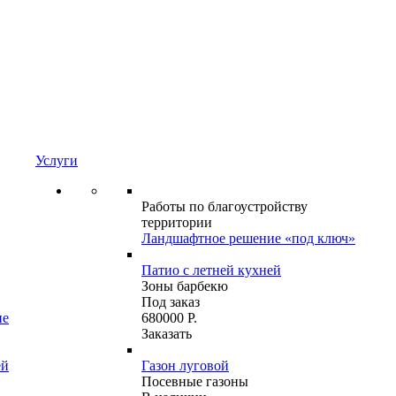
Услуги
Работы по благоустройству
территории
Ландшафтное решение «под ключ»
Патио с летней кухней
Зоны барбекю
Под заказ
ие
680000 Р.
Заказать
ей
Газон луговой
Посевные газоны