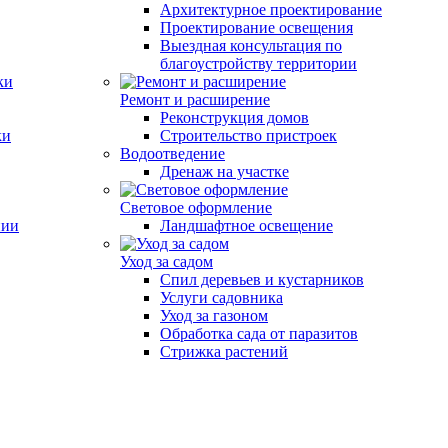
Архитектурное проектирование
Проектирование освещения
Выездная консультация по
благоустройству территории
ки
Ремонт и расширение
Реконструкция домов
ки
Строительство пристроек
Водоотведение
Дренаж на участке
Световое оформление
нии
Ландшафтное освещение
Уход за садом
Спил деревьев и кустарников
Услуги садовника
Уход за газоном
Обработка сада от паразитов
Стрижка растений