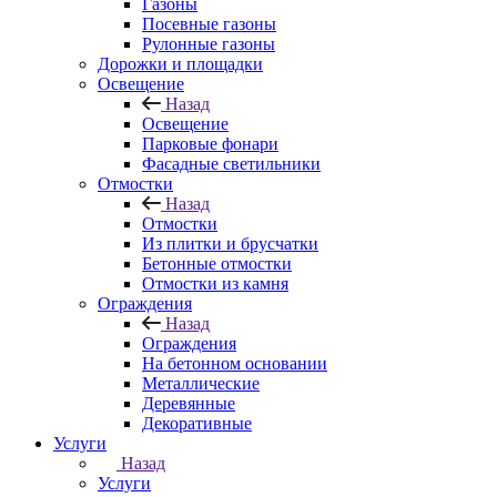
Газоны
Посевные газоны
Рулонные газоны
Дорожки и площадки
Освещение
Назад
Освещение
Парковые фонари
Фасадные светильники
Отмостки
Назад
Отмостки
Из плитки и брусчатки
Бетонные отмостки
Отмостки из камня
Ограждения
Назад
Ограждения
На бетонном основании
Металлические
Деревянные
Декоративные
Услуги
Назад
Услуги