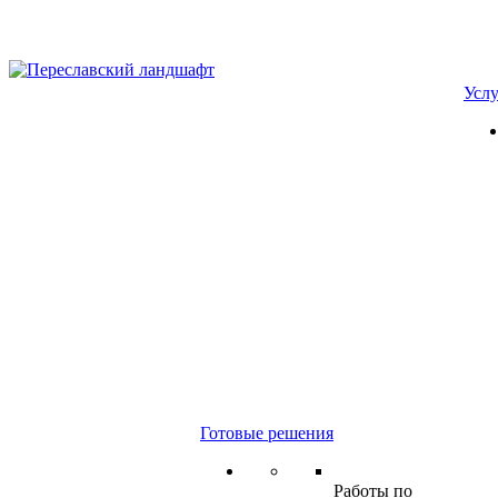
Усл
Готовые решения
Работы по