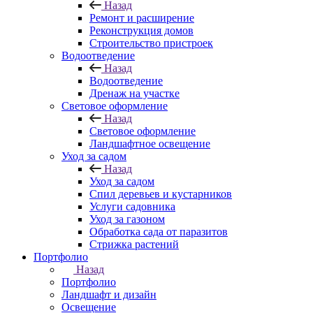
Назад
Ремонт и расширение
Реконструкция домов
Строительство пристроек
Водоотведение
Назад
Водоотведение
Дренаж на участке
Световое оформление
Назад
Световое оформление
Ландшафтное освещение
Уход за садом
Назад
Уход за садом
Спил деревьев и кустарников
Услуги садовника
Уход за газоном
Обработка сада от паразитов
Стрижка растений
Портфолио
Назад
Портфолио
Ландшафт и дизайн
Освещение