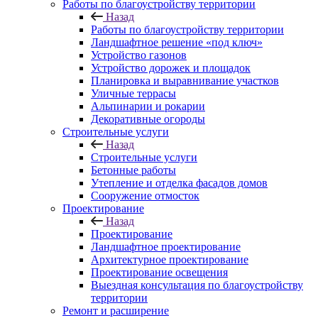
Работы по благоустройству территории
Назад
Работы по благоустройству территории
Ландшафтное решение «под ключ»
Устройство газонов
Устройство дорожек и площадок
Планировка и выравнивание участков
Уличные террасы
Альпинарии и рокарии
Декоративные огороды
Строительные услуги
Назад
Строительные услуги
Бетонные работы
Утепление и отделка фасадов домов
Сооружение отмосток
Проектирование
Назад
Проектирование
Ландшафтное проектирование
Архитектурное проектирование
Проектирование освещения
Выездная консультация по благоустройству
территории
Ремонт и расширение