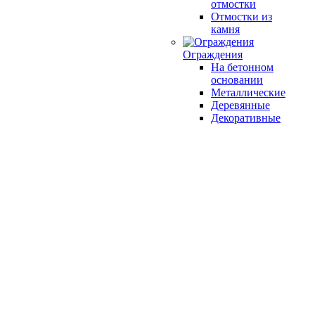
отмостки
Отмостки из
камня
Ограждения
На бетонном
основании
Металлические
Деревянные
Декоративные