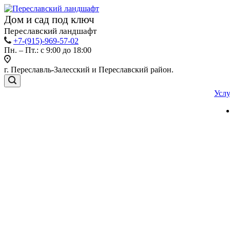
Дом и сад под ключ
Переславский ландшафт
+7-(915)-969-57-02
Пн. – Пт.: с 9:00 до 18:00
г. Переславль-Залесский и Переславский район.
Усл