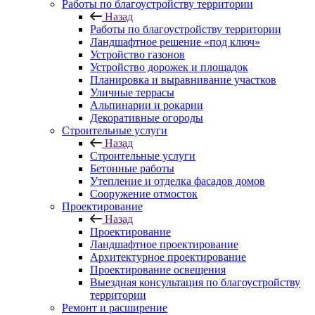
Работы по благоустройству территории
Назад
Работы по благоустройству территории
Ландшафтное решение «под ключ»
Устройство газонов
Устройство дорожек и площадок
Планировка и выравнивание участков
Уличные террасы
Альпинарии и рокарии
Декоративные огороды
Строительные услуги
Назад
Строительные услуги
Бетонные работы
Утепление и отделка фасадов домов
Сооружение отмосток
Проектирование
Назад
Проектирование
Ландшафтное проектирование
Архитектурное проектирование
Проектирование освещения
Выездная консультация по благоустройству
территории
Ремонт и расширение