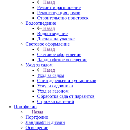
Назад
Ремонт и расширение
Реконструкция домов
Строительство пристроек
Водоотведение
Назад
Водоотведение
Дренаж на участке
Световое оформление
Назад
Световое оформление
Ландшафтное освещение
Уход за садом
Назад
Уход за садом
Спил деревьев и кустарников
Услуги садовника
Уход за газоном
Обработка сада от паразитов
Стрижка растений
Портфолио
Назад
Портфолио
Ландшафт и дизайн
Освещение