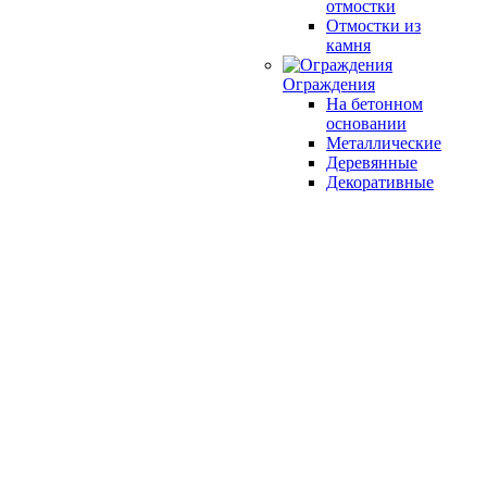
отмостки
Отмостки из
камня
Ограждения
На бетонном
основании
Металлические
Деревянные
Декоративные