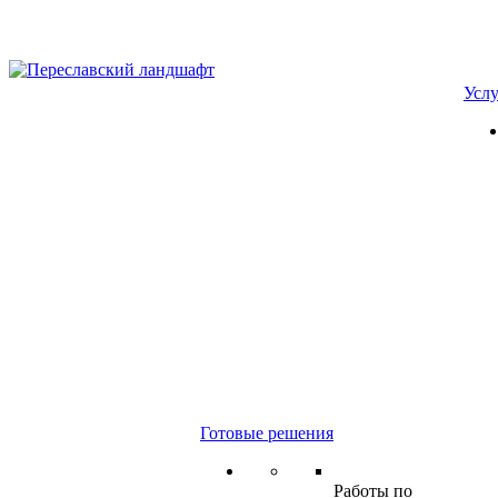
Усл
Готовые решения
Работы по