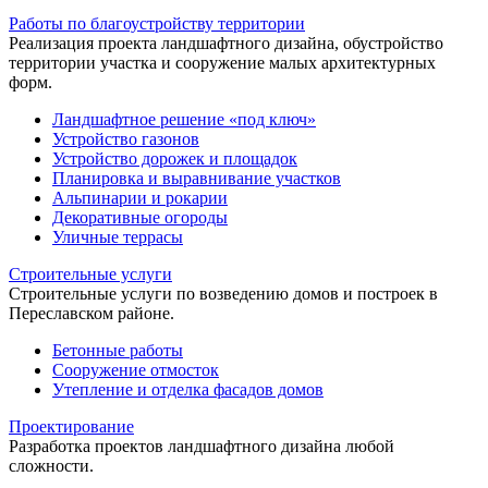
Работы по благоустройству территории
Реализация проекта ландшафтного дизайна, обустройство
территории участка и сооружение малых архитектурных
форм.
Ландшафтное решение «под ключ»
Устройство газонов
Устройство дорожек и площадок
Планировка и выравнивание участков
Альпинарии и рокарии
Декоративные огороды
Уличные террасы
Строительные услуги
Строительные услуги по возведению домов и построек в
Переславском районе.
Бетонные работы
Сооружение отмосток
Утепление и отделка фасадов домов
Проектирование
Разработка проектов ландшафтного дизайна любой
сложности.