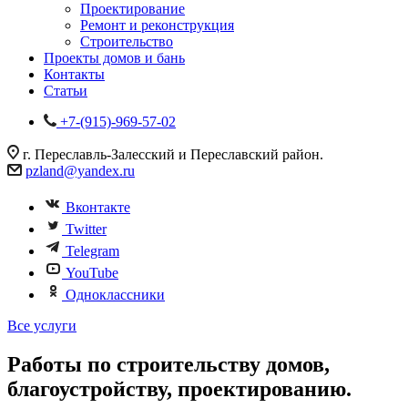
Проектирование
Ремонт и реконструкция
Строительство
Проекты домов и бань
Контакты
Статьи
+7-(915)-969-57-02
г. Переславль-Залесский и Переславский район.
pzland@yandex.ru
Вконтакте
Twitter
Telegram
YouTube
Одноклассники
Все услуги
Работы по строительству домов,
благоустройству, проектированию.