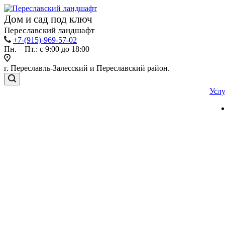
Дом и сад под ключ
Переславский ландшафт
+7-(915)-969-57-02
Пн. – Пт.: с 9:00 до 18:00
г. Переславль-Залесский и Переславский район.
Усл