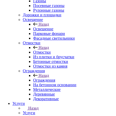
Газоны
Посевные газоны
Рулонные газоны
Дорожки и площадки
Освещение
Назад
Освещение
Парковые фонари
Фасадные светильники
Отмостки
Назад
Отмостки
Из плитки и брусчатки
Бетонные отмостки
Отмостки из камня
Ограждения
Назад
Ограждения
На бетонном основании
Металлические
Деревянные
Декоративные
Услуги
Назад
Услуги