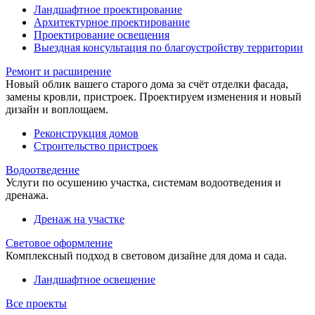
Ландшафтное проектирование
Архитектурное проектирование
Проектирование освещения
Выездная консультация по благоустройству территории
Ремонт и расширение
Новый облик вашего старого дома за счёт отделки фасада,
замены кровли, пристроек. Проектируем изменения и новый
дизайн и воплощаем.
Реконструкция домов
Строительство пристроек
Водоотведение
Услуги по осушению участка, системам водоотведения и
дренажа.
Дренаж на участке
Световое оформление
Комплексный подход в световом дизайне для дома и сада.
Ландшафтное освещение
Все проекты