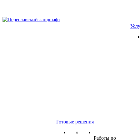
Усл
Готовые решения
Работы по