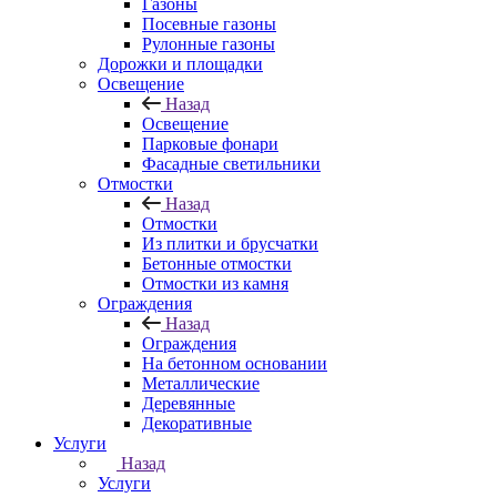
Газоны
Посевные газоны
Рулонные газоны
Дорожки и площадки
Освещение
Назад
Освещение
Парковые фонари
Фасадные светильники
Отмостки
Назад
Отмостки
Из плитки и брусчатки
Бетонные отмостки
Отмостки из камня
Ограждения
Назад
Ограждения
На бетонном основании
Металлические
Деревянные
Декоративные
Услуги
Назад
Услуги