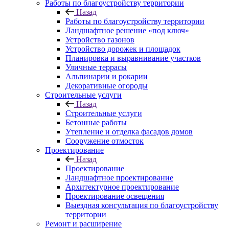
Работы по благоустройству территории
Назад
Работы по благоустройству территории
Ландшафтное решение «под ключ»
Устройство газонов
Устройство дорожек и площадок
Планировка и выравнивание участков
Уличные террасы
Альпинарии и рокарии
Декоративные огороды
Строительные услуги
Назад
Строительные услуги
Бетонные работы
Утепление и отделка фасадов домов
Сооружение отмосток
Проектирование
Назад
Проектирование
Ландшафтное проектирование
Архитектурное проектирование
Проектирование освещения
Выездная консультация по благоустройству
территории
Ремонт и расширение