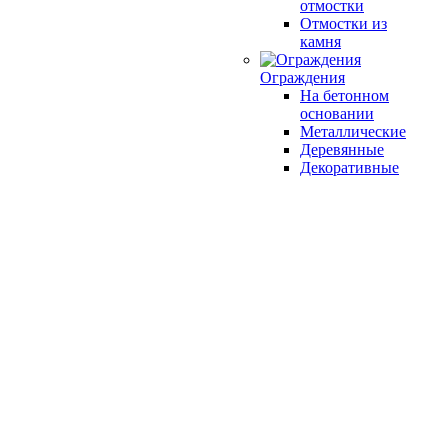
отмостки
Отмостки из
камня
Ограждения
На бетонном
основании
Металлические
Деревянные
Декоративные