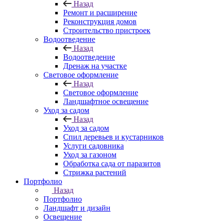
Назад
Ремонт и расширение
Реконструкция домов
Строительство пристроек
Водоотведение
Назад
Водоотведение
Дренаж на участке
Световое оформление
Назад
Световое оформление
Ландшафтное освещение
Уход за садом
Назад
Уход за садом
Спил деревьев и кустарников
Услуги садовника
Уход за газоном
Обработка сада от паразитов
Стрижка растений
Портфолио
Назад
Портфолио
Ландшафт и дизайн
Освещение