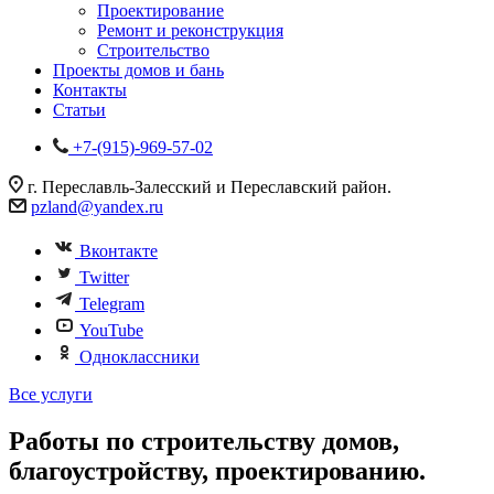
Проектирование
Ремонт и реконструкция
Строительство
Проекты домов и бань
Контакты
Статьи
+7-(915)-969-57-02
г. Переславль-Залесский и Переславский район.
pzland@yandex.ru
Вконтакте
Twitter
Telegram
YouTube
Одноклассники
Все услуги
Работы по строительству домов,
благоустройству, проектированию.