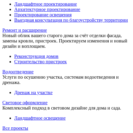
Ландшафтное проектирование
Архитектурное проектирование
Проектирование освещения
Выездная консультация по благоустройству территории
Ремонт и расширение
Новый облик вашего старого дома за счёт отделки фасада,
замены кровли, пристроек. Проектируем изменения и новый
дизайн и воплощаем.
Реконструкция домов
Строительство пристроек
Водоотведение
Услуги по осушению участка, системам водоотведения и
дренажа.
Дренаж на участке
Световое оформление
Комплексный подход в световом дизайне для дома и сада.
Ландшафтное освещение
Все проекты