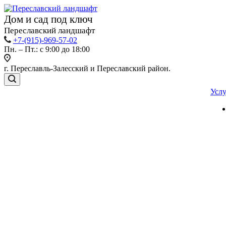
Дом и сад под ключ
Переславский ландшафт
+7-(915)-969-57-02
Пн. – Пт.: с 9:00 до 18:00
г. Переславль-Залесский и Переславский район.
Усл