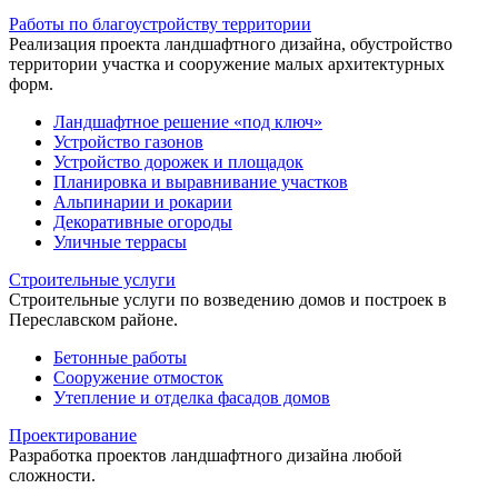
Работы по благоустройству территории
Реализация проекта ландшафтного дизайна, обустройство
территории участка и сооружение малых архитектурных
форм.
Ландшафтное решение «под ключ»
Устройство газонов
Устройство дорожек и площадок
Планировка и выравнивание участков
Альпинарии и рокарии
Декоративные огороды
Уличные террасы
Строительные услуги
Строительные услуги по возведению домов и построек в
Переславском районе.
Бетонные работы
Сооружение отмосток
Утепление и отделка фасадов домов
Проектирование
Разработка проектов ландшафтного дизайна любой
сложности.