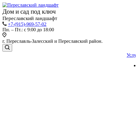
Дом и сад под ключ
Переславский ландшафт
+7-(915)-969-57-02
Пн. – Пт.: с 9:00 до 18:00
г. Переславль-Залесский и Переславский район.
Усл