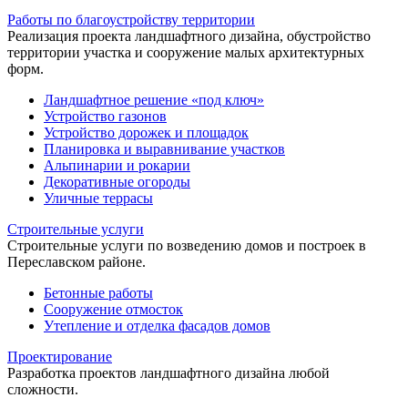
Работы по благоустройству территории
Реализация проекта ландшафтного дизайна, обустройство
территории участка и сооружение малых архитектурных
форм.
Ландшафтное решение «под ключ»
Устройство газонов
Устройство дорожек и площадок
Планировка и выравнивание участков
Альпинарии и рокарии
Декоративные огороды
Уличные террасы
Строительные услуги
Строительные услуги по возведению домов и построек в
Переславском районе.
Бетонные работы
Сооружение отмосток
Утепление и отделка фасадов домов
Проектирование
Разработка проектов ландшафтного дизайна любой
сложности.