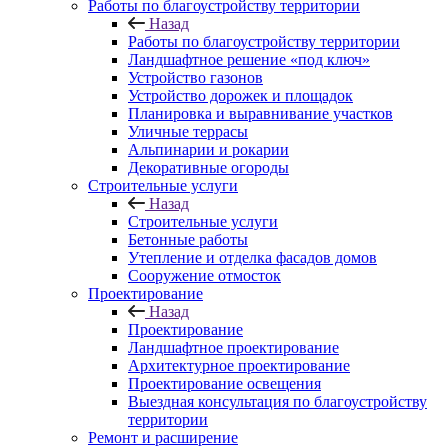
Работы по благоустройству территории
Назад
Работы по благоустройству территории
Ландшафтное решение «под ключ»
Устройство газонов
Устройство дорожек и площадок
Планировка и выравнивание участков
Уличные террасы
Альпинарии и рокарии
Декоративные огороды
Строительные услуги
Назад
Строительные услуги
Бетонные работы
Утепление и отделка фасадов домов
Сооружение отмосток
Проектирование
Назад
Проектирование
Ландшафтное проектирование
Архитектурное проектирование
Проектирование освещения
Выездная консультация по благоустройству
территории
Ремонт и расширение