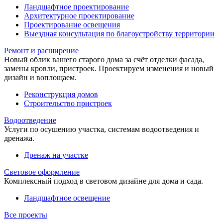
Ландшафтное проектирование
Архитектурное проектирование
Проектирование освещения
Выездная консультация по благоустройству территории
Ремонт и расширение
Новый облик вашего старого дома за счёт отделки фасада,
замены кровли, пристроек. Проектируем изменения и новый
дизайн и воплощаем.
Реконструкция домов
Строительство пристроек
Водоотведение
Услуги по осушению участка, системам водоотведения и
дренажа.
Дренаж на участке
Световое оформление
Комплексный подход в световом дизайне для дома и сада.
Ландшафтное освещение
Все проекты