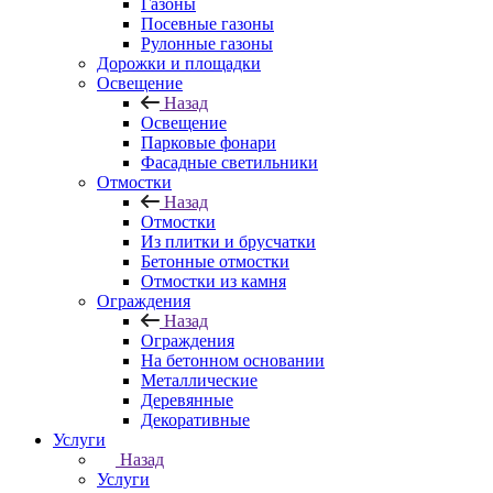
Газоны
Посевные газоны
Рулонные газоны
Дорожки и площадки
Освещение
Назад
Освещение
Парковые фонари
Фасадные светильники
Отмостки
Назад
Отмостки
Из плитки и брусчатки
Бетонные отмостки
Отмостки из камня
Ограждения
Назад
Ограждения
На бетонном основании
Металлические
Деревянные
Декоративные
Услуги
Назад
Услуги