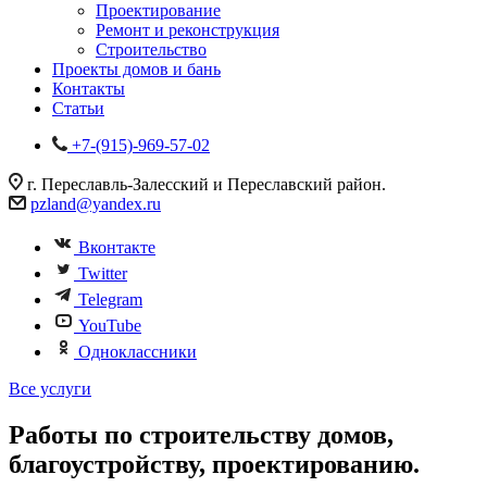
Проектирование
Ремонт и реконструкция
Строительство
Проекты домов и бань
Контакты
Статьи
+7-(915)-969-57-02
г. Переславль-Залесский и Переславский район.
pzland@yandex.ru
Вконтакте
Twitter
Telegram
YouTube
Одноклассники
Все услуги
Работы по строительству домов,
благоустройству, проектированию.