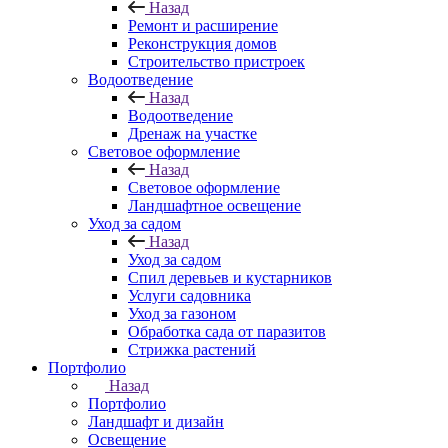
Назад
Ремонт и расширение
Реконструкция домов
Строительство пристроек
Водоотведение
Назад
Водоотведение
Дренаж на участке
Световое оформление
Назад
Световое оформление
Ландшафтное освещение
Уход за садом
Назад
Уход за садом
Спил деревьев и кустарников
Услуги садовника
Уход за газоном
Обработка сада от паразитов
Стрижка растений
Портфолио
Назад
Портфолио
Ландшафт и дизайн
Освещение