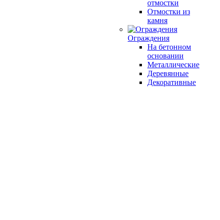
отмостки
Отмостки из
камня
Ограждения
На бетонном
основании
Металлические
Деревянные
Декоративные