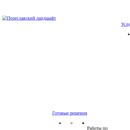
Усл
Готовые решения
Работы по