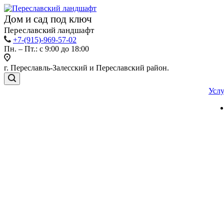
Дом и сад под ключ
Переславский ландшафт
+7-(915)-969-57-02
Пн. – Пт.: с 9:00 до 18:00
г. Переславль-Залесский и Переславский район.
Усл