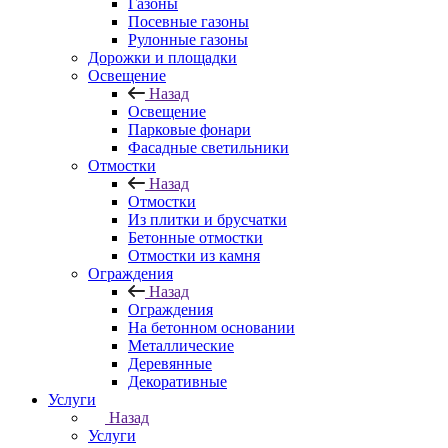
Газоны
Посевные газоны
Рулонные газоны
Дорожки и площадки
Освещение
Назад
Освещение
Парковые фонари
Фасадные светильники
Отмостки
Назад
Отмостки
Из плитки и брусчатки
Бетонные отмостки
Отмостки из камня
Ограждения
Назад
Ограждения
На бетонном основании
Металлические
Деревянные
Декоративные
Услуги
Назад
Услуги