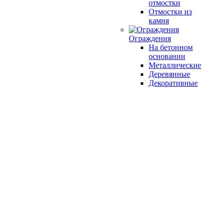
отмостки
Отмостки из
камня
Ограждения
На бетонном
основании
Металлические
Деревянные
Декоративные