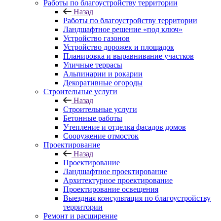
Работы по благоустройству территории
Назад
Работы по благоустройству территории
Ландшафтное решение «под ключ»
Устройство газонов
Устройство дорожек и площадок
Планировка и выравнивание участков
Уличные террасы
Альпинарии и рокарии
Декоративные огороды
Строительные услуги
Назад
Строительные услуги
Бетонные работы
Утепление и отделка фасадов домов
Сооружение отмосток
Проектирование
Назад
Проектирование
Ландшафтное проектирование
Архитектурное проектирование
Проектирование освещения
Выездная консультация по благоустройству
территории
Ремонт и расширение