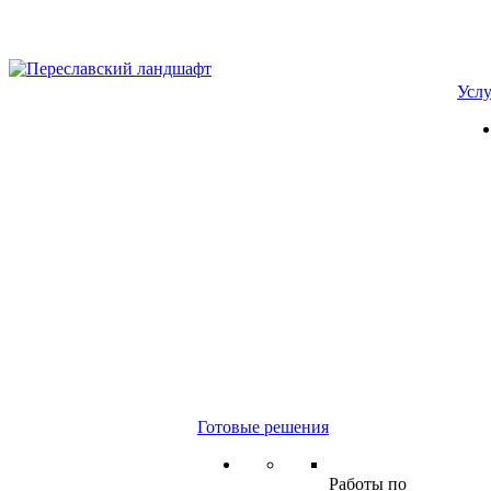
Усл
Готовые решения
Работы по