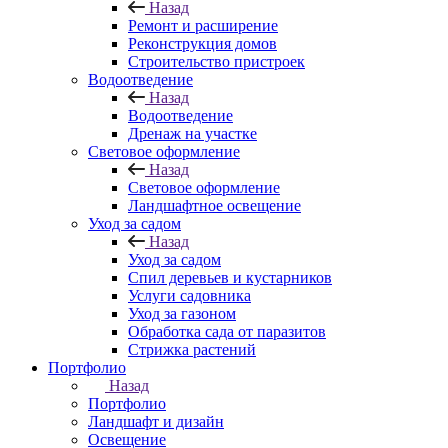
Назад
Ремонт и расширение
Реконструкция домов
Строительство пристроек
Водоотведение
Назад
Водоотведение
Дренаж на участке
Световое оформление
Назад
Световое оформление
Ландшафтное освещение
Уход за садом
Назад
Уход за садом
Спил деревьев и кустарников
Услуги садовника
Уход за газоном
Обработка сада от паразитов
Стрижка растений
Портфолио
Назад
Портфолио
Ландшафт и дизайн
Освещение