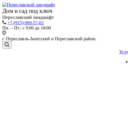
Дом и сад под ключ
Переславский ландшафт
+7-(915)-969-57-02
Пн. – Пт.: с 9:00 до 18:00
г. Переславль-Залесский и Переславский район.
Усл