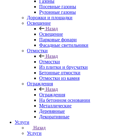
Газоны
Посевные газоны
Рулонные газоны
Дорожки и площадки
Освещение
Назад
Освещение
Парковые фонари
Фасадные светильники
Отмостки
Назад
Отмостки
Из плитки и брусчатки
Бетонные отмостки
Отмостки из камня
Ограждения
Назад
Ограждения
На бетонном основании
Металлические
Деревянные
Декоративные
Услуги
Назад
Услуги