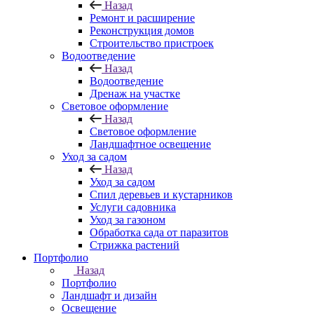
Назад
Ремонт и расширение
Реконструкция домов
Строительство пристроек
Водоотведение
Назад
Водоотведение
Дренаж на участке
Световое оформление
Назад
Световое оформление
Ландшафтное освещение
Уход за садом
Назад
Уход за садом
Спил деревьев и кустарников
Услуги садовника
Уход за газоном
Обработка сада от паразитов
Стрижка растений
Портфолио
Назад
Портфолио
Ландшафт и дизайн
Освещение