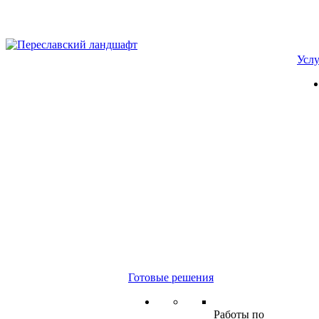
Усл
Готовые решения
Работы по