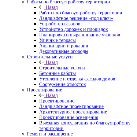
Работы по благоустройству территории
Назад
Работы по благоустройству территории
Ландшафтное решение «под ключ»
Устройство газонов
Устройство дорожек и площадок
Планировка и выравнивание участков
Уличные террасы
Альпинарии и рокарии
Декоративные огороды
Строительные услуги
Назад
Строительные услуги
Бетонные работы
Утепление и отделка фасадов домов
Сооружение отмосток
Проектирование
Назад
Проектирование
Ландшафтное проектирование
Архитектурное проектирование
Проектирование освещения
Выездная консультация по благоустройству
территории
Ремонт и расширение