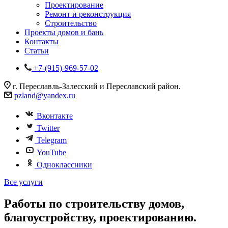
Проектирование
Ремонт и реконструкция
Строительство
Проекты домов и бань
Контакты
Статьи
+7-(915)-969-57-02
г. Переславль-Залесский и Переславский район.
pzland@yandex.ru
Вконтакте
Twitter
Telegram
YouTube
Одноклассники
Все услуги
Работы по строительству домов,
благоустройству, проектированию.