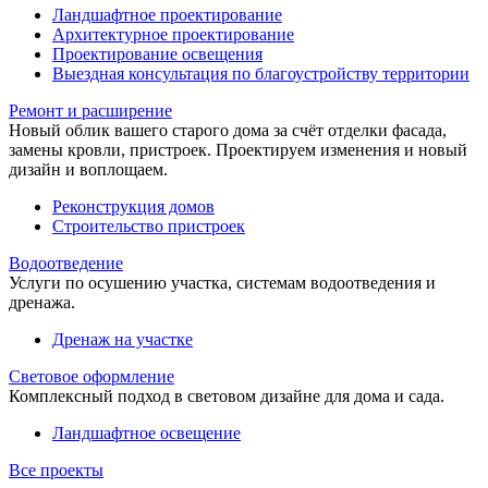
Ландшафтное проектирование
Архитектурное проектирование
Проектирование освещения
Выездная консультация по благоустройству территории
Ремонт и расширение
Новый облик вашего старого дома за счёт отделки фасада,
замены кровли, пристроек. Проектируем изменения и новый
дизайн и воплощаем.
Реконструкция домов
Строительство пристроек
Водоотведение
Услуги по осушению участка, системам водоотведения и
дренажа.
Дренаж на участке
Световое оформление
Комплексный подход в световом дизайне для дома и сада.
Ландшафтное освещение
Все проекты