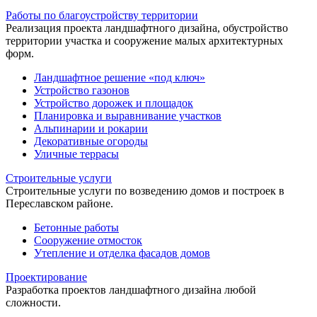
Работы по благоустройству территории
Реализация проекта ландшафтного дизайна, обустройство
территории участка и сооружение малых архитектурных
форм.
Ландшафтное решение «под ключ»
Устройство газонов
Устройство дорожек и площадок
Планировка и выравнивание участков
Альпинарии и рокарии
Декоративные огороды
Уличные террасы
Строительные услуги
Строительные услуги по возведению домов и построек в
Переславском районе.
Бетонные работы
Сооружение отмосток
Утепление и отделка фасадов домов
Проектирование
Разработка проектов ландшафтного дизайна любой
сложности.