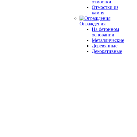
отмостки
Отмостки из
камня
Ограждения
На бетонном
основании
Металлические
Деревянные
Декоративные